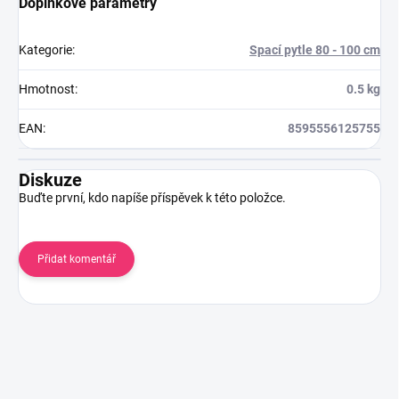
Doplňkové parametry
Kategorie
:
Spací pytle 80 - 100 cm
Hmotnost
:
0.5 kg
EAN
:
8595556125755
Diskuze
Buďte první, kdo napíše příspěvek k této položce.
Přidat komentář