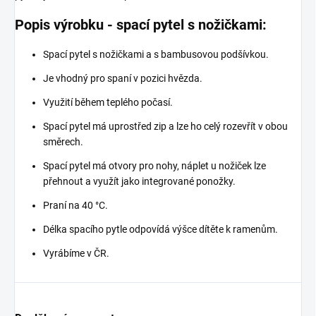
Popis výrobku - spací pytel s nožičkami:
Spací pytel s nožičkami a s bambusovou podšívkou.
Je vhodný pro spaní v pozici hvězda.
Využití během teplého počasí.
Spací pytel má uprostřed zip a lze ho celý rozevřít v obou
směrech.
Spací pytel má otvory pro nohy, náplet u nožiček lze
přehnout a využít jako integrované ponožky.
Praní na 40 °C.
Délka spacího pytle odpovídá výšce dítěte k ramenům.
Vyrábíme v ČR.