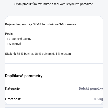
Svým produktům rozumíme a rádi vám s výběrem poradíme.
Kojenecké ponožky SK-18 bezotlakové 3-6m růžová
Popis
- z organické bavlny
- beztlakové
Složení:
78 % bavlna, 18 % polyamid, 4 % elastan
Doplňkové parametry
Kategorie
:
Dětské ponožky
Hmotnost
:
0.5 kg