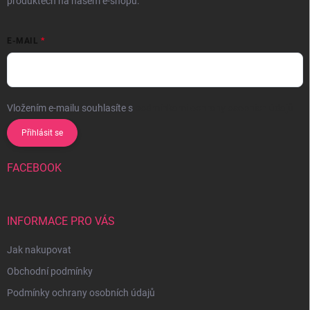
produktech na našem e-shopu.
E-MAIL
Vložením e-mailu souhlasíte s
podmínkami ochrany osobních údajů
Přihlásit se
FACEBOOK
INFORMACE PRO VÁS
Jak nakupovat
Obchodní podmínky
Podmínky ochrany osobních údajů