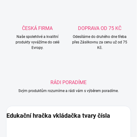
ČESKÁ FIRMA
DOPRAVA OD 75 KČ
Naše spolehlivé a kvalitní
Odesíláme do druhého dne třeba
produkty vyvážíme do celé
přes Zásilkovnu za cenu už od 75
Evropy.
Kč.
RÁDI PORADÍME
Svým produktům rozumíme a rádi vám s výběrem poradíme.
Edukační hračka vkládačka tvary čísla