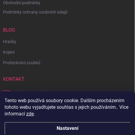
Obchodní podmínky
Podmínky ochrany osobních údajů
BLOG
Hračky
Kojení
Prořezávání zoubků
KONTAKT
obchod
@
bambilon.cz
Tento web používá soubory cookie. Dalším procházením
+420 728 355 665
tohoto webu vyjadřujete souhlas s jejich používáním.. Více
informací
zde
.
Sledujte nás na Facebooku
Nastavení