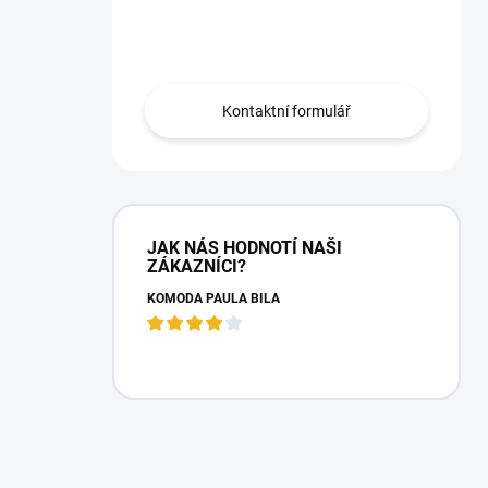
Máte otázku?
Obraťte se na nás.
Kontaktní formulář
JAK NÁS HODNOTÍ NAŠI
ZÁKAZNÍCI?
KOMODA PAULA BÍLÁ