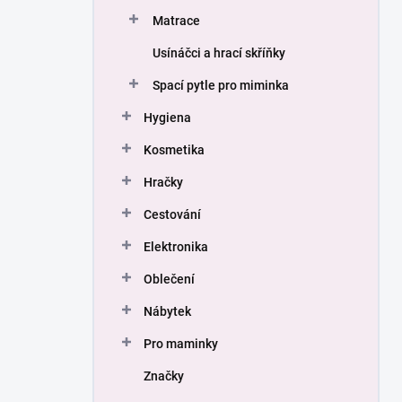
Matrace
Usínáčci a hrací skříňky
Spací pytle pro miminka
Hygiena
Kosmetika
Hračky
Cestování
Elektronika
Oblečení
Nábytek
Pro maminky
Značky