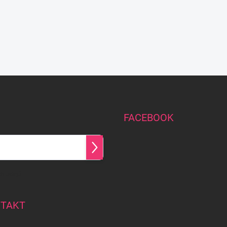
FACEBOOK
Přihlásit
se
h údajů
TAKT