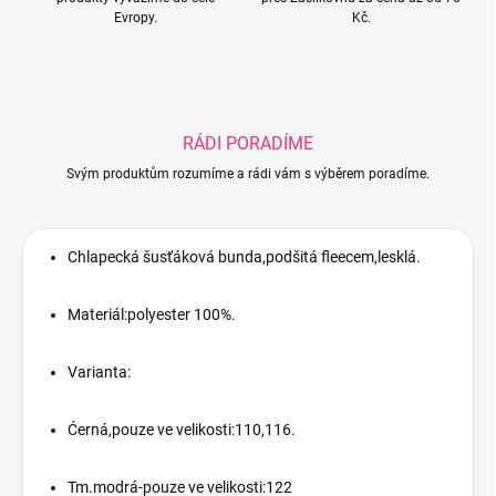
Evropy.
Kč.
RÁDI PORADÍME
Svým produktům rozumíme a rádi vám s výběrem poradíme.
Chlapecká šusťáková bunda,podšitá fleecem,lesklá.
Materiál:polyester 100%.
Varianta:
Ćerná,pouze ve velikosti:110,116.
Tm.modrá-pouze ve velikosti:122