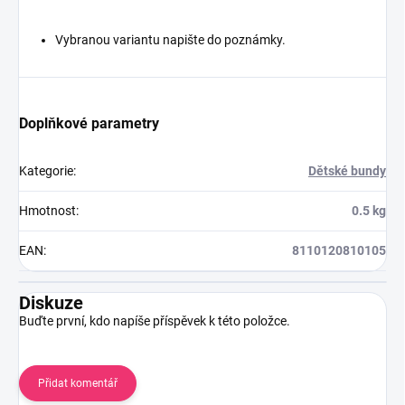
Vybranou variantu napište do poznámky.
Doplňkové parametry
Kategorie
:
Dětské bundy
Hmotnost
:
0.5 kg
EAN
:
8110120810105
Diskuze
Buďte první, kdo napíše příspěvek k této položce.
Přidat komentář