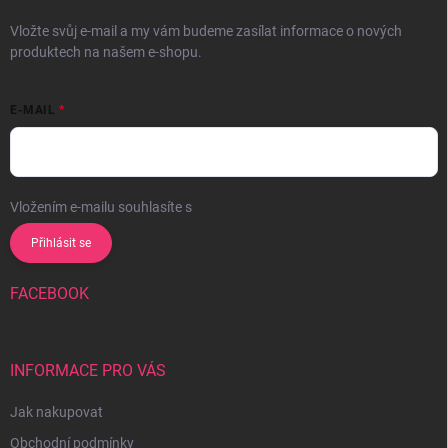
Vložte svůj e-mail a my vám budeme zasílat informace o nových
produktech na našem e-shopu.
E-MAIL
Vložením e-mailu souhlasíte s
podmínkami ochrany osobních údajů
Přihlásit se
FACEBOOK
INFORMACE PRO VÁS
Jak nakupovat
Obchodní podmínky