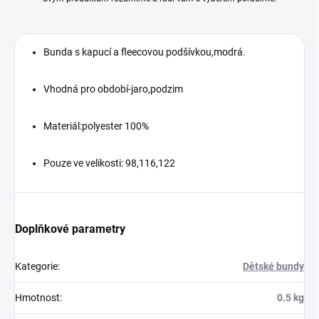
Bunda s kapucí a fleecovou podšívkou,modrá.
Vhodná pro období-jaro,podzim
Materiál:polyester 100%
Pouze ve velikosti: 98,116,122
Doplňkové parametry
Kategorie
:
Dětské bundy
Hmotnost
:
0.5 kg