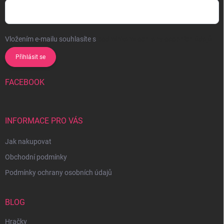
Vložením e-mailu souhlasíte s
podmínkami ochrany osobních údajů
Přihlásit se
FACEBOOK
INFORMACE PRO VÁS
Jak nakupovat
Obchodní podmínky
Podmínky ochrany osobních údajů
BLOG
Hračky