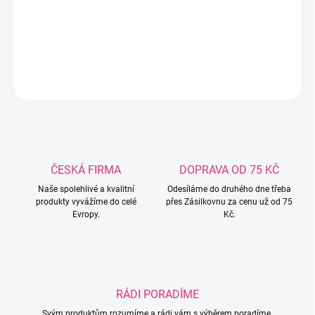
obrázkem dvou medvídků. Zapínání dole i u krku. Složení: 100%
bavlna.
DETAILNÍ INFORMACE
ZEPTAT SE
ČESKÁ FIRMA
DOPRAVA OD 75 KČ
Naše spolehlivé a kvalitní
Odesíláme do druhého dne třeba
produkty vyvážíme do celé
přes Zásilkovnu za cenu už od 75
Evropy.
Kč.
RÁDI PORADÍME
Svým produktům rozumíme a rádi vám s výběrem poradíme.