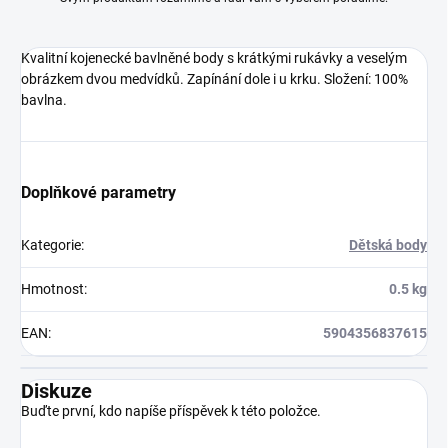
Kvalitní kojenecké bavlněné body s krátkými rukávky a veselým
obrázkem dvou medvídků. Zapínání dole i u krku. Složení: 100%
bavlna.
Doplňkové parametry
Kategorie
:
Dětská body
Hmotnost
:
0.5 kg
EAN
:
5904356837615
Diskuze
Buďte první, kdo napíše příspěvek k této položce.