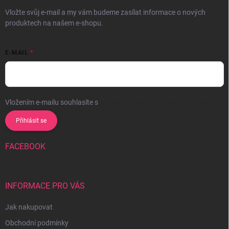
Vložte svůj e-mail a my vám budeme zasílat informace o nových
produktech na našem e-shopu.
E-MAIL
Vložením e-mailu souhlasíte s
podmínkami ochrany osobních údajů
Přihlásit se
FACEBOOK
INFORMACE PRO VÁS
Jak nakupovat
Obchodní podmínky