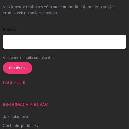
Vložte svůj e-mail a my vám budeme zasílat informace o nových
produktech na našem e-shopu.
E-MAIL
Vložením e-mailu souhlasíte s
podmínkami ochrany osobních údajů
Přihlásit se
FACEBOOK
INFORMACE PRO VÁS
Jak nakupovat
Obchodní podmínky