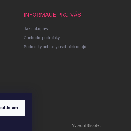
INFORMACE PRO VÁS
Jak nakupovat
Obchodní podmínky
Podmínky ochrany osobních údajů
ouhlasím
Vytvořil Shoptet