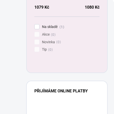
1079
Kč
1080
Kč
Na skladě
1
Akce
0
Novinka
0
Tip
0
PŘIJÍMÁME ONLINE PLATBY