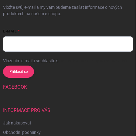
Vložte svůj e-mail a my vám budeme zasílat informace o nových
produktech na našem e-shopu.
E-MAIL
Vložením e-mailu souhlasíte s
podmínkami ochrany osobních údajů
Přihlásit se
FACEBOOK
INFORMACE PRO VÁS
Jak nakupovat
Obchodní podmínky