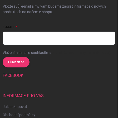
Vložte svůj e-mail a my vám budeme zasílat informace o nových
produktech na našem e-shopu.
E-MAIL
Vložením e-mailu souhlasíte s
podmínkami ochrany osobních údajů
Přihlásit se
FACEBOOK
INFORMACE PRO VÁS
Jak nakupovat
Obchodní podmínky