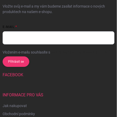
Vložte svůj e-mail a my vám budeme zasílat informace o nových
produktech na našem e-shopu.
E-MAIL
Vložením e-mailu souhlasíte s
podmínkami ochrany osobních údajů
Přihlásit se
FACEBOOK
INFORMACE PRO VÁS
Jak nakupovat
Obchodní podmínky