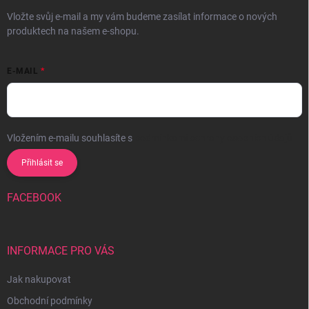
Vložte svůj e-mail a my vám budeme zasílat informace o nových
produktech na našem e-shopu.
E-MAIL
Vložením e-mailu souhlasíte s
podmínkami ochrany osobních údajů
Přihlásit se
FACEBOOK
INFORMACE PRO VÁS
Jak nakupovat
Obchodní podmínky