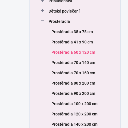
Příslušenství
í
p
Dětské povlečení
a
n
Prostěradla
e
Prostěradla 35 x 75 cm
l
Prostěradla 41 x 90 cm
Prostěradla 60 x 120 cm
Prostěradla 70 x 140 cm
Prostěradla 70 x 160 cm
Prostěradla 80 x 200 cm
Prostěradla 90 x 200 cm
Prostěradla 100 x 200 cm
Prostěradla 120 x 200 cm
Prostěradla 140 x 200 cm