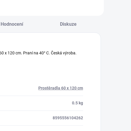
Hodnocení
Diskuze
60 x 120 cm. Praní na 40° C. Česká výroba.
Prostěradla 60 x 120 cm
0.5 kg
8595556104262