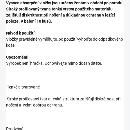
Vysoce absorpční vložky jsou určeny ženám v období po porodu.
Široký profilovaný tvar a tenká vrstva použitého materiálu
zajišťují diskrétnost při nošení a důkladnou ochranu v ležící
poloze. V balení 10 kusů.
Návod k použití:
Vložky pravidelně vyměňujte, po použití vyhoďte do odpadkového
koše.
Upozornění!
Výrobek není hračka. Uchovávejte mimo dosah dítěte.
Tenké a tvarované
Široký profilovaný tvar a tenká struktura zajišťují diskrétnost při
nošení a velmi dobrou ochranu.
Prodyšné