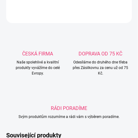
DETAILNÍ INFORMACE
ZEPTAT SE
ČESKÁ FIRMA
DOPRAVA OD 75 KČ
Naše spolehlivé a kvalitní
Odesíláme do druhého dne třeba
produkty vyvážíme do celé
přes Zásilkovnu za cenu už od 75
Evropy.
Kč.
RÁDI PORADÍME
Svým produktům rozumíme a rádi vám s výběrem poradíme.
Související produkty