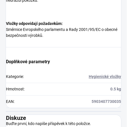
nedráždí pokožku.
Vložky odpovídají požadavkům:
Směrnice Evropského parlamentu a Rady 2001/95/EC o obecné
bezpečnosti výrobků.
Doplňkové parametry
Kategorie
:
Hygienické vložky
Hmotnost
:
0.5 kg
EAN
:
5903407730035
Diskuze
Buďte první, kdo napíše příspěvek k této položce.