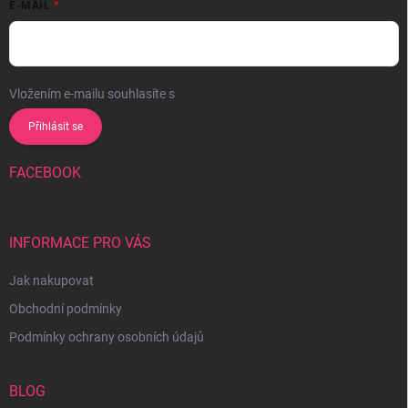
E-MAIL
Vložením e-mailu souhlasíte s
podmínkami ochrany osobních údajů
Přihlásit se
FACEBOOK
INFORMACE PRO VÁS
Jak nakupovat
Obchodní podmínky
Podmínky ochrany osobních údajů
BLOG