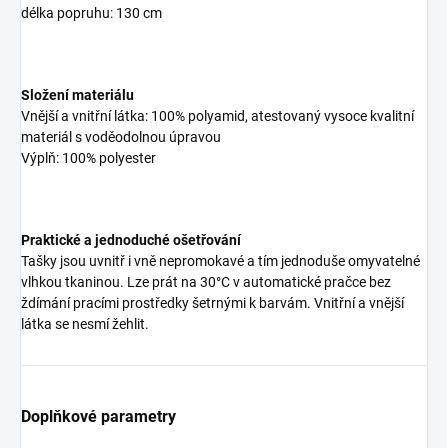
délka popruhu: 130 cm
Složení materiálu
Vnější a vnitřní látka: 100% polyamid, atestovaný vysoce kvalitní
materiál s voděodolnou úpravou
Výplň: 100% polyester
Praktické a jednoduché ošetřování
Tašky jsou uvnitř i vně nepromokavé a tím jednoduše omyvatelné
vlhkou tkaninou. Lze prát na 30°C v automatické pračce bez
ždímání pracími prostředky šetrnými k barvám. Vnitřní a vnější
látka se nesmí žehlit.
Doplňkové parametry