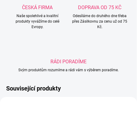
ČESKÁ FIRMA
DOPRAVA OD 75 KČ
Naše spolehlivé a kvalitní
Odesíláme do druhého dne třeba
produkty vyvážíme do celé
přes Zásilkovnu za cenu už od 75
Evropy.
Kč.
RÁDI PORADÍME
Svým produktům rozumíme a rádi vám s výběrem poradíme.
Související produkty