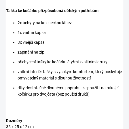
Taška ke kočárku přizpůsobená dětským potřebám
2x úchyty na kojeneckou láhev
1x vnitřní kapsa
3x vnější kapsa
zapínání na zip
přichycení tašky ke kočárku čtyřmi kvalitními druky
vnitřní interiér tašky s vysokým komfortem, který poskytuje
omyvatelný materiál s dlouhou životností
díky dostatečně dlouhému popruhu lze použít i na rukojeť
kočárku pro dvojčata (bez použití druků)
Rozměry
35 x 25 x 12 cm