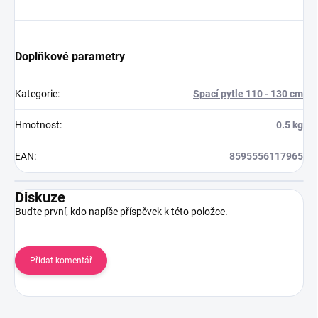
Doplňkové parametry
Kategorie
:
Spací pytle 110 - 130 cm
Hmotnost
:
0.5 kg
EAN
:
8595556117965
Diskuze
Buďte první, kdo napíše příspěvek k této položce.
Přidat komentář