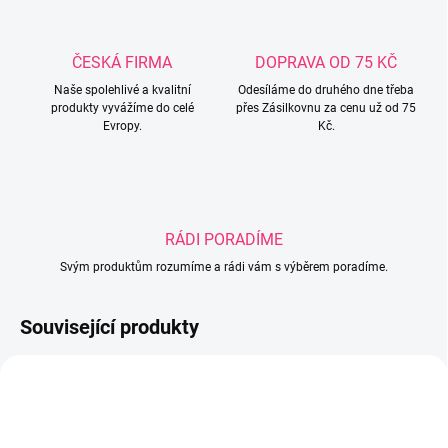
ČESKÁ FIRMA
DOPRAVA OD 75 KČ
Naše spolehlivé a kvalitní
Odesíláme do druhého dne třeba
produkty vyvážíme do celé
přes Zásilkovnu za cenu už od 75
Evropy.
Kč.
RÁDI PORADÍME
Svým produktům rozumíme a rádi vám s výběrem poradíme.
Související produkty