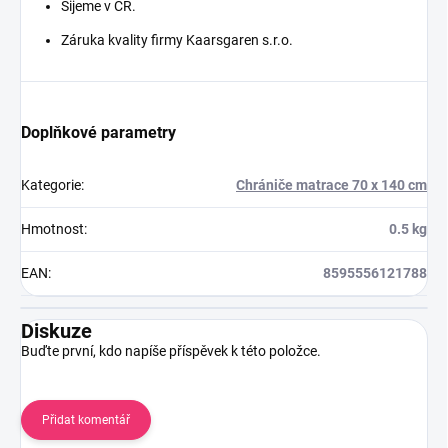
Šijeme v ČR.
Záruka kvality firmy Kaarsgaren s.r.o.
Doplňkové parametry
Kategorie
:
Chrániče matrace 70 x 140 cm
Hmotnost
:
0.5 kg
EAN
:
8595556121788
Diskuze
Buďte první, kdo napíše příspěvek k této položce.
Přidat komentář