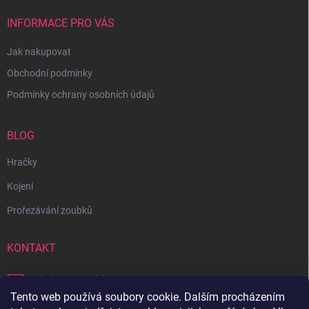
INFORMACE PRO VÁS
Jak nakupovat
Obchodní podmínky
Podmínky ochrany osobních údajů
BLOG
Hračky
Kojení
Prořezávání zoubků
KONTAKT
obchod
@
bambilon.cz
Tento web používá soubory cookie. Dalším procházením
+420 728 355 665