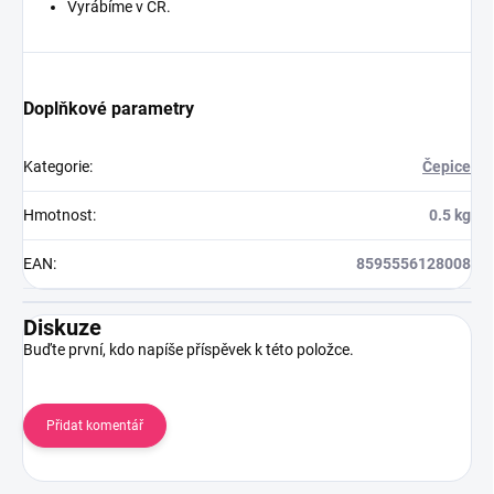
Vyrábíme v ČR.
Doplňkové parametry
Kategorie
:
Čepice
Hmotnost
:
0.5 kg
EAN
:
8595556128008
Diskuze
Buďte první, kdo napíše příspěvek k této položce.
Přidat komentář