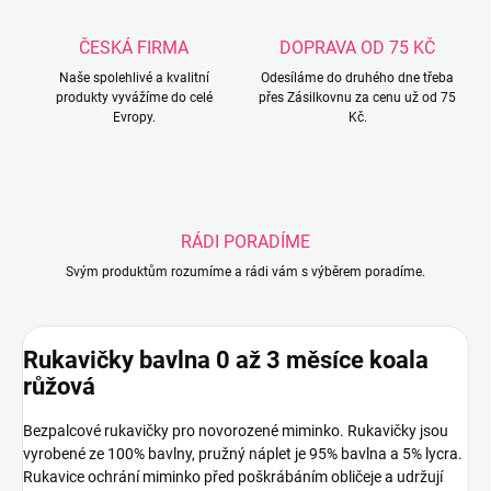
ČESKÁ FIRMA
DOPRAVA OD 75 KČ
Naše spolehlivé a kvalitní
Odesíláme do druhého dne třeba
produkty vyvážíme do celé
přes Zásilkovnu za cenu už od 75
Evropy.
Kč.
RÁDI PORADÍME
Svým produktům rozumíme a rádi vám s výběrem poradíme.
Rukavičky bavlna 0 až 3 měsíce koala
růžová
Bezpalcové rukavičky pro novorozené miminko. Rukavičky jsou
vyrobené ze 100% bavlny, pružný náplet je 95% bavlna a 5% lycra.
Rukavice ochrání miminko před poškrábáním obličeje a udržují