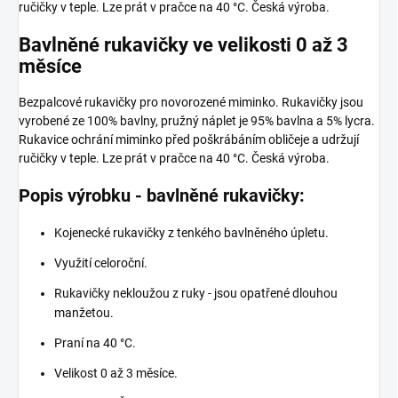
ručičky v teple. Lze prát v pračce na 40 °C. Česká výroba.
Bavlněné rukavičky ve velikosti 0 až 3
měsíce
Bezpalcové rukavičky pro novorozené miminko. Rukavičky jsou
vyrobené ze 100% bavlny, pružný náplet je 95% bavlna a 5% lycra.
Rukavice ochrání miminko před poškrábáním obličeje a udržují
ručičky v teple. Lze prát v pračce na 40 °C. Česká výroba.
Popis výrobku - bavlněné rukavičky:
Kojenecké rukavičky z tenkého bavlněného úpletu.
Využití celoroční.
Rukavičky nekloužou z ruky - jsou opatřené dlouhou
manžetou.
Praní na 40 °C.
Velikost 0 až 3 měsíce.