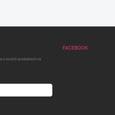
FACEBOOK
ce o nových produktech na
sobních údajů