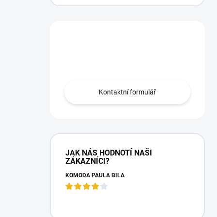
Máte otázku?
Obraťte se na nás.
Kontaktní formulář
JAK NÁS HODNOTÍ NAŠI
ZÁKAZNÍCI?
KOMODA PAULA BÍLÁ