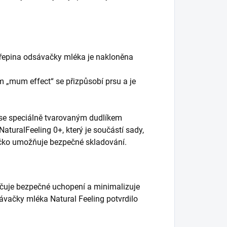
epina odsávačky mléka je nakloněna
„mum effect“ se přizpůsobí prsu a je
 (se speciálně tvarovaným dudlíkem
turalFeeling 0+, který je součástí sady,
čko umožňuje bezpečné skladování.
čuje bezpečné uchopení a minimalizuje
ávačky mléka Natural Feeling potvrdilo