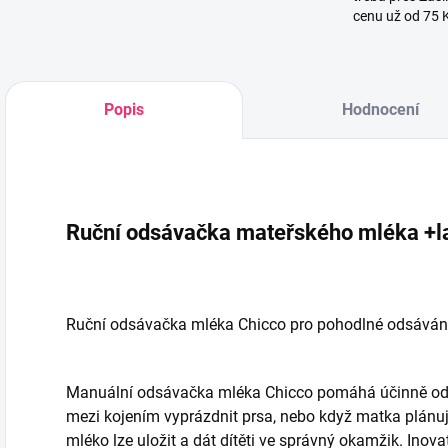
cenu už od 75 
Popis
Hodnocení
Ruční odsávačka mateřského mléka +la
Ruční odsávačka mléka Chicco pro pohodlné odsáván
Manuální odsávačka mléka Chicco pomáhá účinně odsá
mezi kojením vyprázdnit prsa, nebo když matka plánuj
mléko lze uložit a dát dítěti ve správný okamžik. Inova