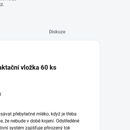
Kč.
Diskuze
ktační vložka 60 ks
í
vat přebytečné mléko, když je třeba
e, že nebude v době kojení. Odstředěné
tivní systém zajišťuje přirozený tok