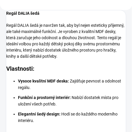
Regál DALIA šedá
Regál DALIA šedá je navržen tak, aby byl nejen esteticky příjemný,
ale také maximálně funkční. Je vyroben z kvalitní MDF desky,
která zaručuje jeho odolnost a dlouhou životnost. Tento regál je
ideální volbou pro každý dětský pokoj díky svému prostornému
interiéru, který nabízí dostatek úložného prostoru pro hračky,
knihy a další dětské potřeby.
Vlastnosti:
Vysoce kvalitní MDF deska:
Zajišťuje pevnost a odolnost
regálu.
Funkční a prostorný interiér:
Nabízí dostatek místa pro
uložení všech potřeb.
Elegantní šedý design:
Hodí se do každého moderního
interiéru.