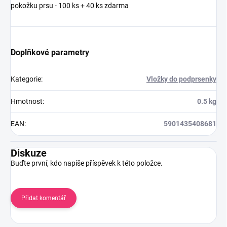
pokožku prsu - 100 ks + 40 ks zdarma
Doplňkové parametry
Kategorie
:
Vložky do podprsenky
Hmotnost
:
0.5 kg
EAN
:
5901435408681
Diskuze
Buďte první, kdo napíše příspěvek k této položce.
Přidat komentář