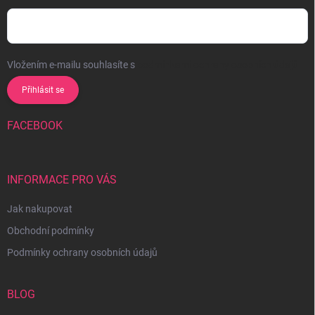
Vložením e-mailu souhlasíte s
podmínkami ochrany osobních údajů
Přihlásit se
FACEBOOK
INFORMACE PRO VÁS
Jak nakupovat
Obchodní podmínky
Podmínky ochrany osobních údajů
BLOG