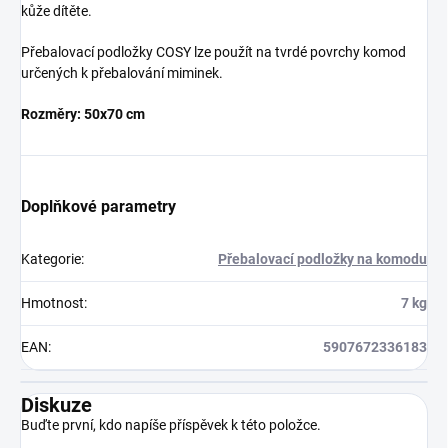
kůže dítěte.
Přebalovací podložky COSY lze použít na tvrdé povrchy komod
určených k přebalování miminek.
Rozměry: 50x70 cm
Doplňkové parametry
Kategorie
:
Přebalovací podložky na komodu
Hmotnost
:
7 kg
EAN
:
5907672336183
Diskuze
Buďte první, kdo napíše příspěvek k této položce.