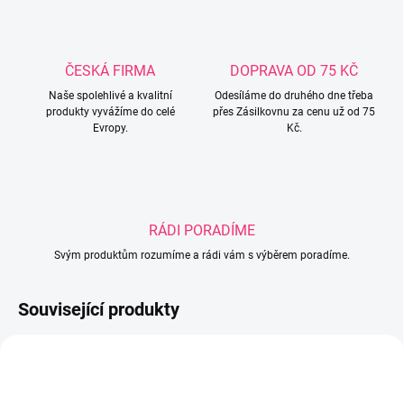
ČESKÁ FIRMA
DOPRAVA OD 75 KČ
Naše spolehlivé a kvalitní
Odesíláme do druhého dne třeba
produkty vyvážíme do celé
přes Zásilkovnu za cenu už od 75
Evropy.
Kč.
RÁDI PORADÍME
Svým produktům rozumíme a rádi vám s výběrem poradíme.
Související produkty