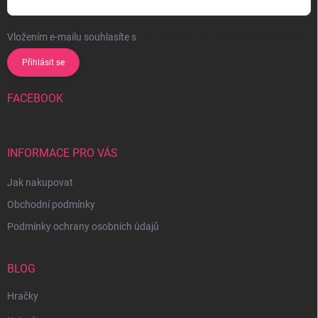
Vložením e-mailu souhlasíte s
podmínkami ochrany osobních údajů
Přihlásit se
FACEBOOK
INFORMACE PRO VÁS
Jak nakupovat
Obchodní podmínky
Podmínky ochrany osobních údajů
BLOG
Hračky