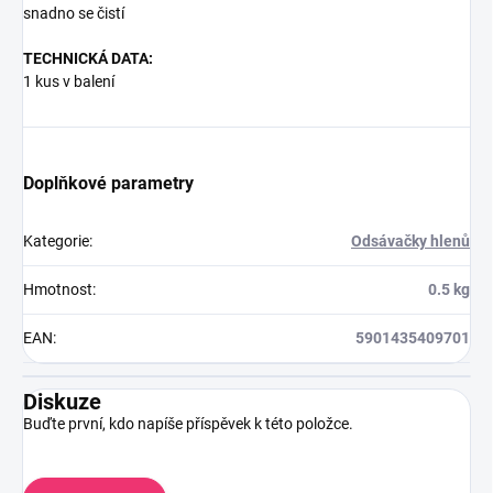
snadno se čistí
TECHNICKÁ DATA:
1 kus v balení
Doplňkové parametry
Kategorie
:
Odsávačky hlenů
Hmotnost
:
0.5 kg
EAN
:
5901435409701
Diskuze
Buďte první, kdo napíše příspěvek k této položce.