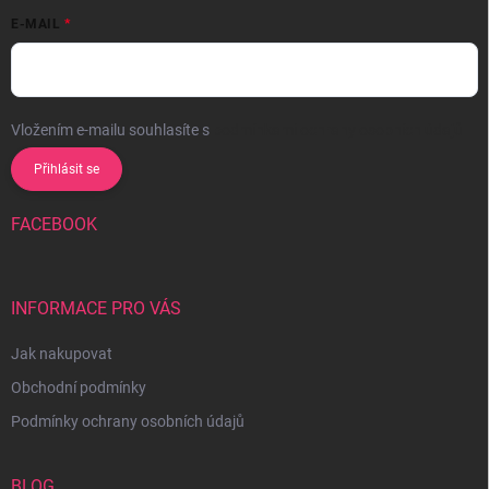
E-MAIL
Vložením e-mailu souhlasíte s
podmínkami ochrany osobních údajů
Přihlásit se
FACEBOOK
INFORMACE PRO VÁS
Jak nakupovat
Obchodní podmínky
Podmínky ochrany osobních údajů
BLOG