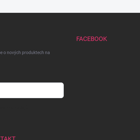
FACEBOOK
ce o nových produktech na
sobních údajů
TAKT