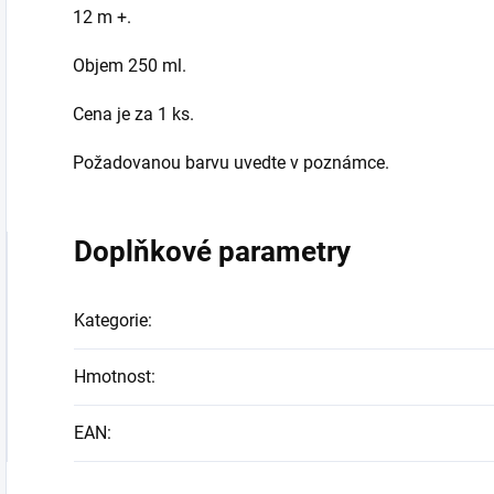
12 m +.
Objem 250 ml.
Cena je za 1 ks.
Požadovanou barvu uvedte v poznámce.
Doplňkové parametry
Kategorie
:
Hmotnost
:
EAN
: