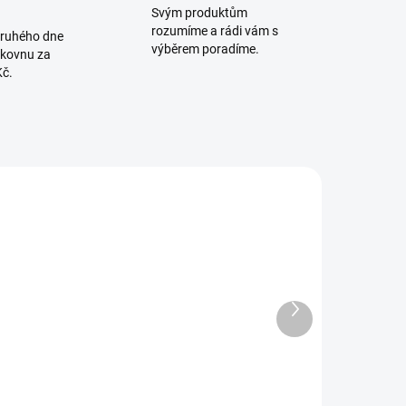
Svým produktům
rozumíme a rádi vám s
druhého dne
výběrem poradíme.
lkovnu za
Kč.
771438
5903706
SKLADEM
SKLADEM U
Další
(1 KS)
DODAVATELE
produkt
avička s
Savička
ariabilním
Natural
průtokem 0+
Response 2