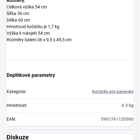
Rozměry:
Celková výška 54 cm
Šířka 36 cm
Délka 60 cm
Hmotnost kočárku je 1,7 kg
Výška k rukojeti 54 cm
Rozměry balení 36 x 9,5 x 49,5 cm
Doplňkové parametry
Kategorie
:
Kočárky pro panenky
Hmotnost
:
0.5 kg
EAN
:
5901761125580
Diskuze