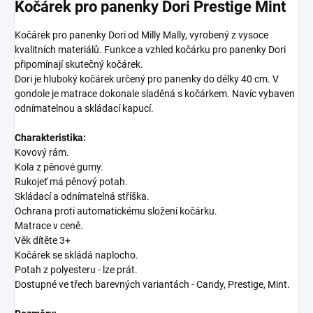
Kočárek pro panenky Dori Prestige Mint
Kočárek pro panenky Dori od Milly Mally, vyrobený z vysoce
kvalitních materiálů. Funkce a vzhled kočárku pro panenky Dori
připomínají skutečný kočárek.
Dori je hluboký kočárek určený pro panenky do délky 40 cm. V
gondole je matrace dokonale sladěná s kočárkem. Navíc vybaven
odnímatelnou a skládací kapucí.
Charakteristika:
Kovový rám.
Kola z pěnové gumy.
Rukojeť má pěnový potah.
Skládací a odnímatelná stříška.
Ochrana proti automatickému složení kočárku.
Matrace v ceně.
Věk dítěte 3+
Kočárek se skládá naplocho.
Potah z polyesteru - lze prát.
Dostupné ve třech barevných variantách - Candy, Prestige, Mint.