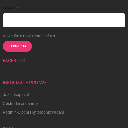
E-MAIL
Vložením e-mailu souhlasíte s
podmínkami ochrany osobních údajů
Přihlásit se
FACEBOOK
INFORMACE PRO VÁS
Jak nakupovat
Obchodní podmínky
Podmínky ochrany osobních údajů