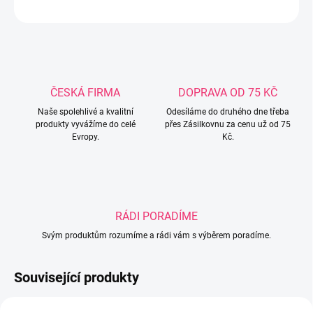
ZEPTAT SE
ČESKÁ FIRMA
DOPRAVA OD 75 KČ
Naše spolehlivé a kvalitní
Odesíláme do druhého dne třeba
produkty vyvážíme do celé
přes Zásilkovnu za cenu už od 75
Evropy.
Kč.
RÁDI PORADÍME
Svým produktům rozumíme a rádi vám s výběrem poradíme.
Související produkty