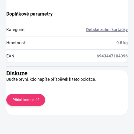
Doplňkové parametry
Kategorie
:
Dětské zubní kartáčky
Hmotnost
:
0.5 kg
EAN
:
6943447104396
Diskuze
Buďte první, kdo napíše příspěvek k této položce.
Přidat komentář