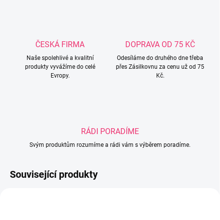
ČESKÁ FIRMA
DOPRAVA OD 75 KČ
Naše spolehlivé a kvalitní
Odesíláme do druhého dne třeba
produkty vyvážíme do celé
přes Zásilkovnu za cenu už od 75
Evropy.
Kč.
RÁDI PORADÍME
Svým produktům rozumíme a rádi vám s výběrem poradíme.
Související produkty