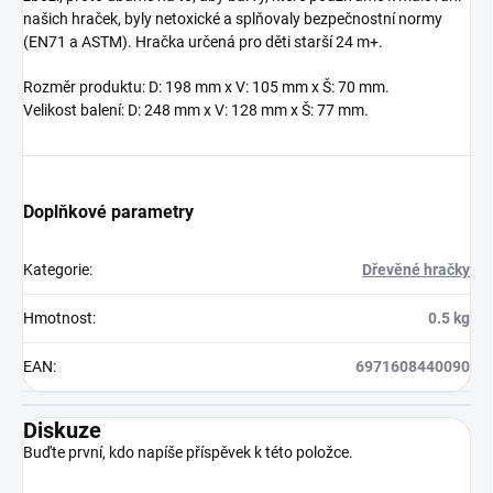
našich hraček, byly netoxické a splňovaly bezpečnostní normy
(EN71 a ASTM). Hračka určená pro děti starší 24 m+.
Rozměr produktu: D: 198 mm x V: 105 mm x Š: 70 mm.
Velikost balení: D: 248 mm x V: 128 mm x Š: 77 mm.
Doplňkové parametry
Kategorie
:
Dřevěné hračky
Hmotnost
:
0.5 kg
EAN
:
6971608440090
Diskuze
Buďte první, kdo napíše příspěvek k této položce.