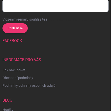
Vložením e-mailu souhlasíte s
podmínkami ochrany osobních údajů
Přihlásit se
FACEBOOK
INFORMACE PRO VÁS
Jak nakupovat
Obchodní podmínky
Podmínky ochrany osobních údajů
BLOG
Hračky