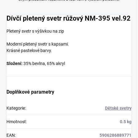
Dívčí pletený svetr růžový NM-395 vel.92
Pletený svetr s výšivkou na zip
Moderní pletený svetr s kapsami.
Krásné pastelové barvy.
Složení:
35% bevlna, 65% akryl
Doplňkové parametry
Kategorie
:
Dětské svetry
Hmotnost
:
0.5 kg
EAN
:
5906286889771