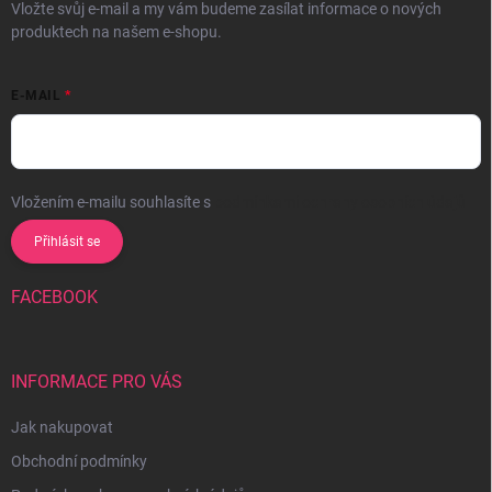
Vložte svůj e-mail a my vám budeme zasílat informace o nových
produktech na našem e-shopu.
E-MAIL
Vložením e-mailu souhlasíte s
podmínkami ochrany osobních údajů
Přihlásit se
FACEBOOK
INFORMACE PRO VÁS
Jak nakupovat
Obchodní podmínky