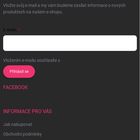
Vložte svůj e-mail a my vám budeme zasílat informace o nových
produktech na našem e-shopu.
E-MAIL
Vložením e-mailu souhlasíte s
podmínkami ochrany osobních údajů
Přihlásit se
FACEBOOK
INFORMACE PRO VÁS
Jak nakupovat
Obchodní podmínky