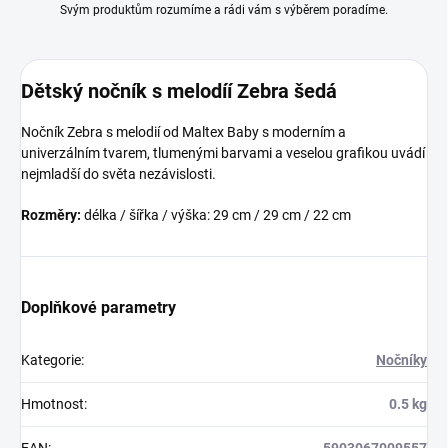
Svým produktům rozumíme a rádi vám s výběrem poradíme.
Dětský nočník s melodíí Zebra šedá
Nočník Zebra s melodií od Maltex Baby s moderním a
univerzálním tvarem, tlumenými barvami a veselou grafikou uvádí
nejmladší do světa nezávislosti.
Rozměry:
délka / šířka / výška: 29 cm / 29 cm / 22 cm
Doplňkové parametry
Kategorie
:
Nočníky
Hmotnost
:
0.5 kg