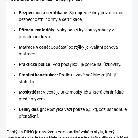
Bezpečnost a certifikace:
Splňuje všechny požadované
bezpečnostní normy a certifikace.
Přírodní materiály:
Nohy postýlky jsou vyrobeny z
přírodního dřeva.
Matrace v ceně:
Součástí postýlky je kvalitní pěnová
matrace.
Praktická police:
Pod postýlkou je police na lůžkoviny.
Stabilní konstrukce:
Protiskluzové nožičky zajišťují
stabilitu.
Moskytiéra:
V ceně je také moskytiéra, která chrání dítě
před hmyzem.
Lehký design:
Postýlka váží pouze 6,5 kg, což usnadňuje
přenášení.
Postýlka PINO je navržena ve skandinávském stylu, který