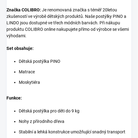
Značka COLIBRO:
Je renomovaná značka s téměř 20letou
zkušeností ve výrobě dětských produktů. Naše postýlky PINO a
LINDO jsou dostupné ve třech módních barvách. Při nákupu
produktu COLIBRO online nakupujete přímo od výrobce se všemi
výhodami.
Set obsahuje:
Dětská postýlka PINO
Matrace
Moskytiéra
Funkce:
Dětská postýlka pro děti do 9 kg
Nohy z přírodního dřeva
Stabilní a lehká konstrukce umožňující snadný transport