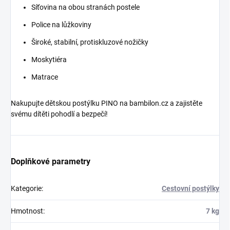
Síťovina na obou stranách postele
Police na lůžkoviny
Široké, stabilní, protiskluzové nožičky
Moskytiéra
Matrace
Nakupujte dětskou postýlku PINO na bambilon.cz a zajistěte
svému dítěti pohodlí a bezpečí!
Doplňkové parametry
Kategorie
:
Cestovní postýlky
Hmotnost
:
7 kg