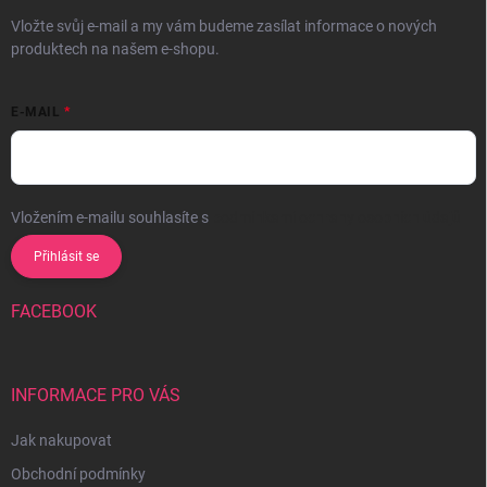
Vložte svůj e-mail a my vám budeme zasílat informace o nových
produktech na našem e-shopu.
E-MAIL
Vložením e-mailu souhlasíte s
podmínkami ochrany osobních údajů
Přihlásit se
FACEBOOK
INFORMACE PRO VÁS
Jak nakupovat
Obchodní podmínky