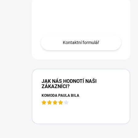
Máte otázku?
Obraťte se na nás.
Kontaktní formulář
JAK NÁS HODNOTÍ NAŠI
ZÁKAZNÍCI?
KOMODA PAULA BÍLÁ