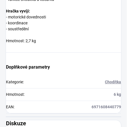
Hračka vyvíjí:
- motorické dovednosti
- koordinace
- soustředění
Hmotnost: 2,7 kg
Doplňkové parametry
Kategorie
:
Chodítka
Hmotnost
:
6 kg
EAN
:
6971608440779
Diskuze