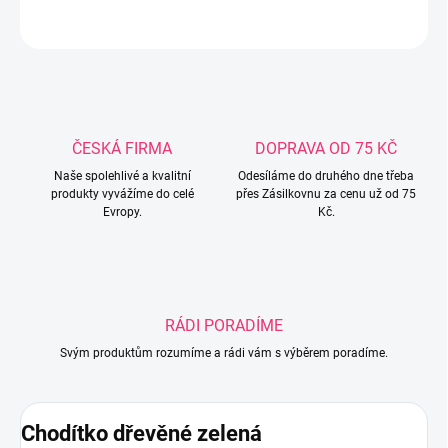
ZEPTAT SE
ČESKÁ FIRMA
DOPRAVA OD 75 KČ
Naše spolehlivé a kvalitní
Odesíláme do druhého dne třeba
produkty vyvážíme do celé
přes Zásilkovnu za cenu už od 75
Evropy.
Kč.
RÁDI PORADÍME
Svým produktům rozumíme a rádi vám s výběrem poradíme.
Chodítko dřevěné zelená