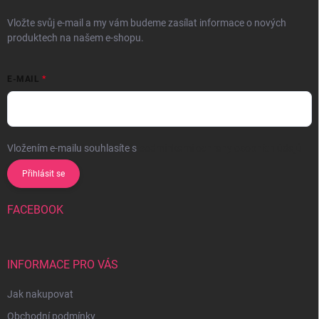
Vložte svůj e-mail a my vám budeme zasílat informace o nových
produktech na našem e-shopu.
E-MAIL
Vložením e-mailu souhlasíte s
podmínkami ochrany osobních údajů
Přihlásit se
FACEBOOK
INFORMACE PRO VÁS
Jak nakupovat
Obchodní podmínky