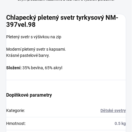
Chlapecký pletený svetr tyrkysový NM-
397vel.98
Pletený svetr s výšivkou na zip
Moderní pletený svetr s kapsami.
Krásné pastelové barvy.
Složení:
35% bevlna, 65% akryl
Doplňkové parametry
Kategorie
:
Dětské svetry
Hmotnost
:
0.5 kg