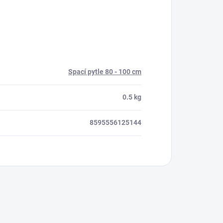
Spací pytle 80 - 100 cm
0.5 kg
8595556125144