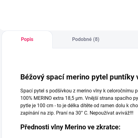
Popis
Podobné (8)
Béžový spací merino pytel puntíky
Spací pytel s podšívkou z merino vlny k celoročnímu 
100% MERINO extra 18,5 µm. Vnější strana spacího pyt
pytle je 100 cm - to je délka dítěte od ramen dolu k c
zapínání na zip. Praní na 30° C. Nepoužívat aviváž!!!
Přednosti vlny Merino ve zkratce: