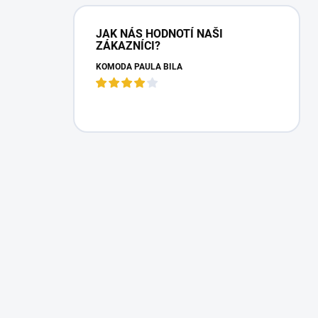
JAK NÁS HODNOTÍ NAŠI
ZÁKAZNÍCI?
KOMODA PAULA BÍLÁ