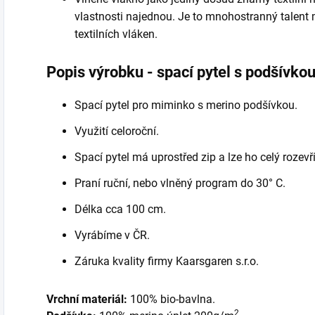
vlastnosti najednou. Je to mnohostranný talent m
textilních vláken.
Popis výrobku - spací pytel s podšívkou
Spací pytel pro miminko s merino podšívkou.
Využití celoroční.
Spací pytel má uprostřed zip a lze ho celý rozevří
Praní ruční, nebo vlněný program do 30° C.
Délka cca 100 cm.
Vyrábíme v ČR.
Záruka kvality firmy Kaarsgaren s.r.o.
Vrchní materiál:
100% bio-bavlna.
2