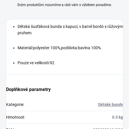
Svým produktům rozumíme a rádi vám s výběrem poradíme.
Dětská šusťáková bunda s kapucí, v barvě bordó s růžovým
pruhem.
Materiál:polyester 100%,podšívka:bavlna 100%.
Pouze ve velikosti:92
Doplňkové parametry
Kategorie
:
Dětské bundy
Hmotnost
:
0.5 kg