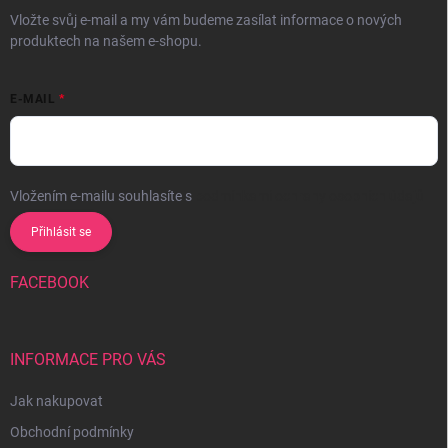
Vložte svůj e-mail a my vám budeme zasílat informace o nových
produktech na našem e-shopu.
E-MAIL
Vložením e-mailu souhlasíte s
podmínkami ochrany osobních údajů
Přihlásit se
FACEBOOK
INFORMACE PRO VÁS
Jak nakupovat
Obchodní podmínky