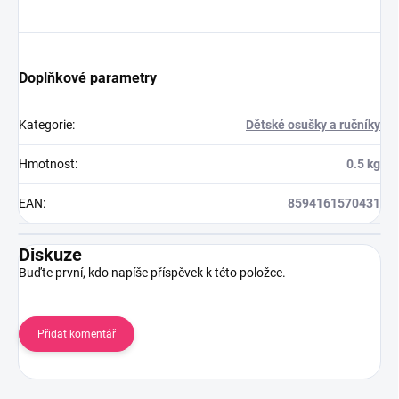
Doplňkové parametry
Kategorie
:
Dětské osušky a ručníky
Hmotnost
:
0.5 kg
EAN
:
8594161570431
Diskuze
Buďte první, kdo napíše příspěvek k této položce.
Přidat komentář