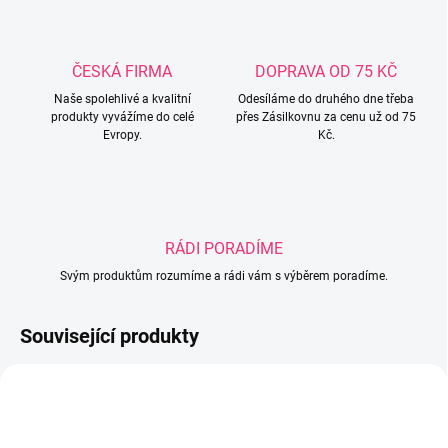
ČESKÁ FIRMA
DOPRAVA OD 75 KČ
Naše spolehlivé a kvalitní
Odesíláme do druhého dne třeba
produkty vyvážíme do celé
přes Zásilkovnu za cenu už od 75
Evropy.
Kč.
RÁDI PORADÍME
Svým produktům rozumíme a rádi vám s výběrem poradíme.
Související produkty