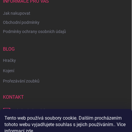
INFORMACE PRO VÁS
Jak nakupovat
Obchodní podmínky
Podmínky ochrany osobních údajů
BLOG
Hračky
Kojení
Prořezávání zoubků
KONTAKT
obchod
@
bambilon.cz
Tento web používá soubory cookie. Dalším procházením
+420 728 355 665
tohoto webu vyjadřujete souhlas s jejich používáním.. Více
informací
zde
.